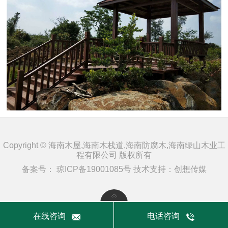
Copyright © 海南木屋,海南木栈道,海南防腐木,海南绿山木业工
程有限公司 版权所有
备案号：
琼ICP备19001085号
技术支持：
创想传媒
在线咨询
电话咨询