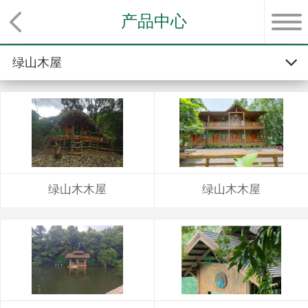
产品中心
绿山木屋
精品民宿
绿山木屋
绿山凉亭
绿山木木屋
绿山木木屋
绿山花架
绿山木栈道
绿山木平台
绿山木栏杆