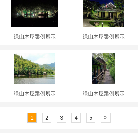
绿山木屋案例展示
绿山木屋案例展示
绿山木屋案例展示
绿山木屋案例展示
1
2
3
4
5
>