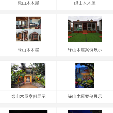
绿山木木屋
绿山木木屋
绿山防腐木
环保油漆
装配式房屋
仿古建筑
绿山木木屋
绿山木屋案例展示
园艺小件
装配式轻钢别墅木屋
网红产品
绿山木屋案例展示
绿山木屋案例展示
其它