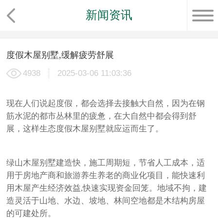
新闻资讯
度假木屋别墅,缓解疲劳舒展
4938
2025-03-06 11:03:36
现在人们说起度假，都会选择去接触大自然，因为在钢
筋水泥的都市丛林里的疲惫，在大自然中都会得到舒
展，这样生态度假
木屋别墅
就应运而生了。
绿山木屋别墅建造快，施工周期短，节省人工成本，适
用于房地产商和旅游养生养老的商业化项目，能快速利
用木屋产生经济效益,快速实现资金回笼。地域不拘，建
造灵活于山地、水边、坡地、林间空地都是木结构房屋
的可建处所。