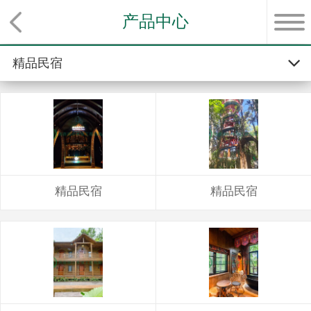
产品中心
精品民宿
精品民宿
绿山木屋
绿山凉亭
精品民宿
精品民宿
绿山花架
绿山木栈道
绿山木平台
绿山木栏杆