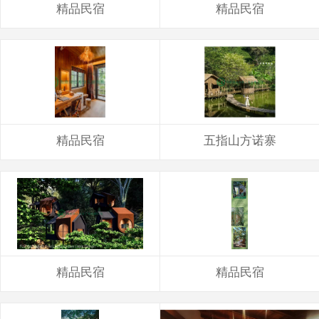
精品民宿
精品民宿
绿山防腐木
环保油漆
装配式房屋
仿古建筑
精品民宿
五指山方诺寨
园艺小件
装配式轻钢别墅木屋
网红产品
精品民宿
精品民宿
其它