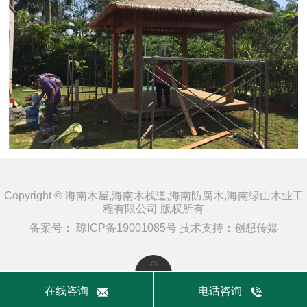
Copyright © 海南木屋,海南木栈道,海南防腐木,海南绿山木业工
程有限公司 版权所有
备案号：
琼ICP备19001085号
技术支持：
创想传媒
在线咨询
电话咨询