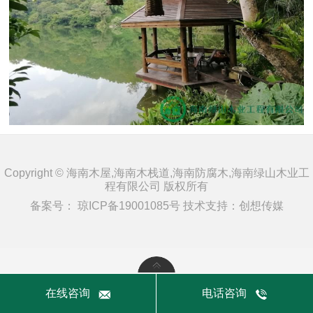
Copyright © 海南木屋,海南木栈道,海南防腐木,海南绿山木业工
程有限公司 版权所有
备案号：
琼ICP备19001085号
技术支持：
创想传媒
在线咨询
电话咨询