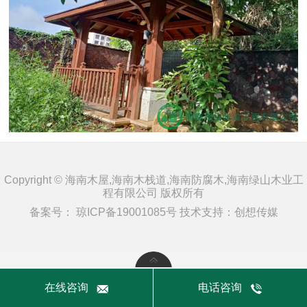
Copyright © 海南木屋,海南木栈道,海南防腐木,海南绿山木业工
程有限公司 版权所有
备案号：
琼ICP备19001085号
技术支持：
创想传媒
在线咨询
电话咨询