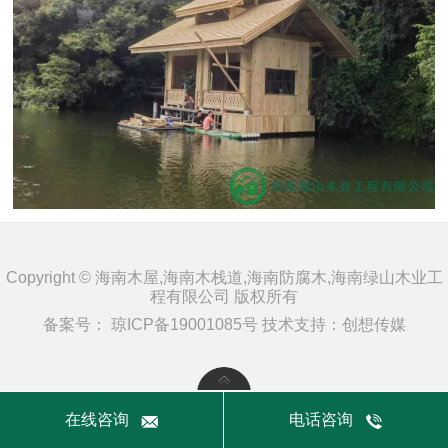
Copyright © 海南木屋,海南木栈道,海南防腐木,海南绿山木业工
程有限公司 版权所有
备案号：
琼ICP备19001085号
技术支持：
创想传媒
在线咨询
电话咨询