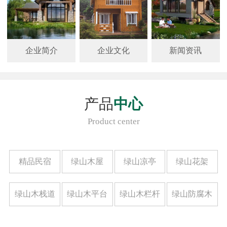
企业简介
企业文化
新闻资讯
产品
中心
Product center
精品民宿
绿山木屋
绿山凉亭
绿山花架
绿山木栈道
绿山木平台
绿山木栏杆
绿山防腐木