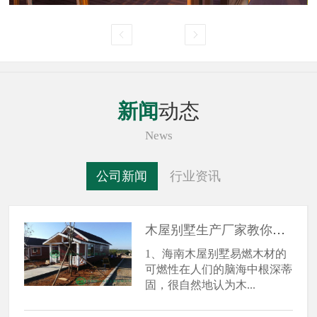
新闻
动态
News
公司新闻
行业资讯
木屋别墅生产厂家教你走
出木结构房屋4个认知误区
1、海南木屋别墅易燃木材的
可燃性在人们的脑海中根深蒂
固，很自然地认为木...