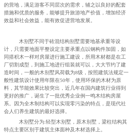
的营地，满足游客不同层次的需求，辅之以良好的配套
措施和优质的服务，能够提升旅游地产价值，增加经济
效益和社会效益，能有效促进营地发展。
木别墅不同于砖混结构别墅需要地基承重等设
计，只需要地面平整设定主要承重点以钢构件加固，如
同搭积木一样对房屋进行施工建设，所用木材都是在工
厂切割成型，到施工地进行组装就可以，大大节约了建
造时间，一般的木别墅风荷载为8级，按照建筑法规定一
般性建筑设计使用年限在50年，使用环保的木材为原
料，其节能效果比较突出，近几年在国内建筑行业得到
更好的推广，诞生了一批优秀企业例一鸣木结构房屋
系。因为全木制结构可以实现零污染的特点，是现代社
会人们养生建筑的最好选择。
木别墅分为:轻型木别墅，原木别墅，梁柱结构其
特点主要区别于建筑主体面种及木材选择上。