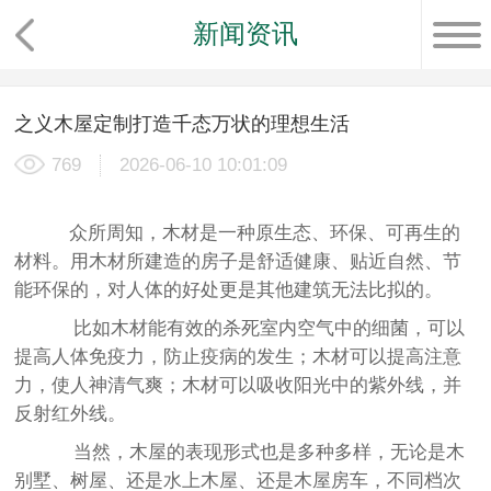
新闻资讯
之义木屋定制打造千态万状的理想生活
769
2026-06-10 10:01:09
众所周知，木材是一种原生态、环保、可再生的
材料。用木材所建造的房子是舒适健康、贴近自然、节
能环保的，对人体的好处更是其他建筑无法比拟的。
比如木材能有效的杀死室内空气中的细菌，可以
提高人体免疫力，防止疫病的发生；木材可以提高注意
力，使人神清气爽；木材可以吸收阳光中的紫外线，并
反射红外线。
当然，木屋的表现形式也是多种多样，无论是木
别墅、树屋、还是水上木屋、还是木屋房车，不同档次