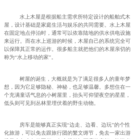
水上木屋是根据船主需求所特定设计的船舶式木
屋，设计基础是家庭生活与娱乐的共同需要。水上木屋
在固定地点停泊时，通常可以依靠陆地的供水供电设施
来运行。而在水上巡游的时候，木屋自己的系统完全可
以保障其正常的运作。很多船主就把他们的木屋亲切的
称为“水上移动的家”。
树屋的诞生，大概就是为了满足很多人的童年梦
想，因为它足够隐秘、神秘，也足够温馨。多想住在一
个充满童话气息的小树屋里，抬头可仰望夜空的星星，
低头则可见到丛林里埋伏着的野生动物。
房车是能够真正实现“边走、边看、边玩”的个性
化旅游，可以免去跟旅行团的繁文缛节，免去一家出游