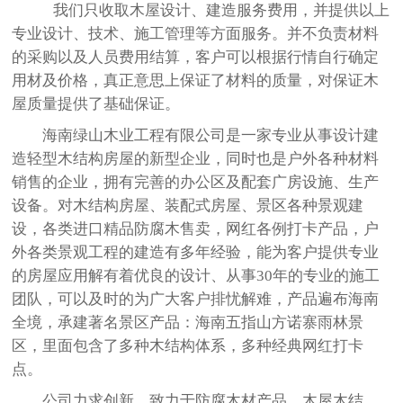
我们只收取木屋设计、建造服务费用，并提供以上
专业设计、技术、施工管理等方面服务。并不负责材料
的采购以及人员费用结算，客户可以根据行情自行确定
用材及价格，真正意思上保证了材料的质量，对保证木
屋质量提供了基础保证。
海南绿山木业工程有限公司是一家专业从事设计建
造轻型木结构房屋的新型企业，同时也是户外各种材料
销售的企业，拥有完善的办公区及配套广房设施、生产
设备。对木结构房屋、装配式房屋、景区各种景观建
设，各类进口精品防腐木售卖，网红各例打卡产品，户
外各类景观工程的建造有多年经验，能为客户提供专业
的房屋应用解有着优良的设计、从事30年的专业的施工
团队，可以及时的为广大客户排忧解难，产品遍布海南
全境，承建著名景区产品：海南五指山方诺寨雨林景
区，里面包含了多种木结构体系，多种经典网红打卡
点。
公司力求创新，致力于防腐木材产品、木屋木结