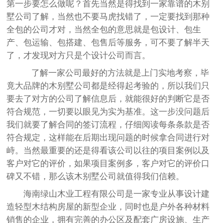
第一步要怎么做呢？首先当然是得找到一家靠谱的木别
墅公司了解，当然也不要马虎找错了，一定要找到那种
全包的公司才对，当然全包的意思就是包设计、包生
产、包运输、包搭建、包售后等服务，可不要了解半天
了，才发现对方只是个设计公司而言。
了解一家公司最好的方法就是上门实地考察，毕
竟大品牌的木别墅公司都是经得起考验的，所以我们只
要去了对方的公司了解信息后，就能很好的判断它是否
符合规范，一切要以眼见为实为基准。这一步没问题后
我们就要了解合同的签订流程，仔细阅读每条条款是否
符合规定，这样能在后期出现问题的时候拿合同进行对
峙。当然最重要的还是得看该公司以往的项目案例以及
客户对它的评价，如果项目案例多，客户对它的评价口
碑又不错，那么该木别墅公司就值得我们信赖。
海南绿山木业工程有限公司是一家专业从事设计建
造轻型木结构房屋的新型企业，同时也是户外各种材料
销售的企业，拥有完善的办公区及配套广房设施、生产