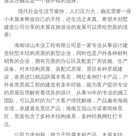
屋农庄确实是一个很不错的选择。
现代社会生活节奏快，人们压力大，确实需要一座
小木屋来释放自己的天性，还生活之本真。希望木别墅
建造公司分享的木屋在旅游业的发展可以带给您新的境
界!
海南绿山木业工程有限公司是一家专业从事设计建
造轻型木结构房屋的新型企业，同时也是户外各种材料
销售的企业，拥有完善的办公区及配套广房设施、生产
设备。对木结构房屋、装配式房屋、景区各种景观建
设，各类进口精品防腐木售卖，网红各例打卡产品，户
外各类景观工程的建造有多年经验，能为客户提供专业
的房屋应用解有着优良的设计、从事30年的专业的施工
团队，可以及时的为广大客户排忧解难，产品遍布海南
全境，承建著名景区产品：海南五指山方诺寨雨林景
区，里面包含了多种木结构体系，多种经典网红打卡
点。
公司力求创新，致力于防腐木材产品、木屋木结