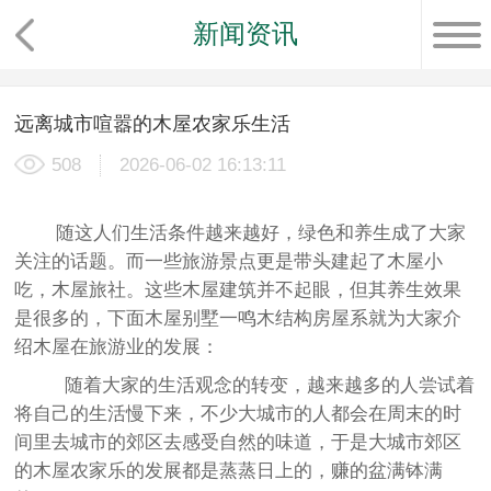
新闻资讯
远离城市喧嚣的木屋农家乐生活
508
2026-06-02 16:13:11
随这人们生活条件越来越好，绿色和养生成了大家
关注的话题。而一些旅游景点更是带头建起了木屋小
吃，木屋旅社。这些木屋建筑并不起眼，但其养生效果
是很多的，下面木屋别墅一鸣木结构房屋系就为大家介
绍木屋在旅游业的发展：
随着大家的生活观念的转变，越来越多的人尝试着
将自己的生活慢下来，不少大城市的人都会在周末的时
间里去城市的郊区去感受自然的味道，于是大城市郊区
的木屋农家乐的发展都是蒸蒸日上的，赚的盆满钵满