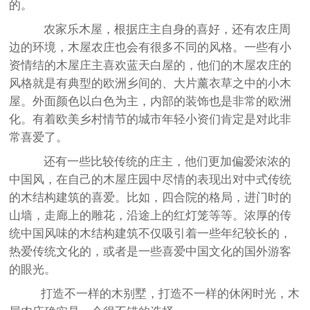
的。
农家乐木屋，根据庄主自身的喜好，还有农庄周
边的环境，木屋农庄也会有很多不同的风格。一些有小
资情结的木屋庄主喜欢蓝天白屋的，他们的木屋农庄的
风格就是有典型的欧洲乡间的、大片薰衣草之中的小木
屋。外面颜色以白色为主，内部的装饰也是非常的欧洲
化。有着欧美乡村情节的城市年轻小资们肯定是对此非
常喜爱了。
还有一些比较传统的庄主，他们更加偏爱浓浓的
中国风，在自己的木屋庄园中尽情的表现出对中式传统
的木结构建筑的喜爱。比如，四合院的格局，进门时的
山墙，走廊上的雕花，沿途上的红灯笼等等。浓厚的传
统中国风味的木结构建筑不仅吸引着一些年纪较长的，
热爱传统文化的，或者是一些喜爱中国文化的国外游客
的眼光。
打造不一样的木别墅，打造不一样的休闲时光，木