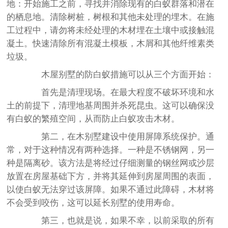
地：开始施工之前，寻找并消除现有的白蚁群落和潜在
的栖息地。清除树桩，树根和其他未处理的埋木。在施
工过程中，请勿将未经处理的木材埋在土壤中或接触混
凝土。快速清除所有混凝土模板，木屑和其他纤维素类
垃圾。
木屋别墅的防白蚁措施可以从三个方面开始：
首先是清理现场。在最大程度不破坏环境和水
土的前提下，清理地基周围并杀死昆虫。这可以确保没
有白蚁的繁殖空间，从而防止白蚁攻击木材。
第二，在木别墅建设中使用屏障系统保护。通
常，对于这种情况有两种选择。一种是不锈钢网，另一
种是隔离砂。该方法是将经过仔细测量的钢丝网或沙层
放置在房屋基础下方，并将其延伸到房屋周围的表面，
以使白蚁无法穿过该屏障。如果不通过此障碍，木材将
不会受到咬伤，这可以延长别墅的使用寿命。
第三，也就是说，如果不幸，以前采取的所有