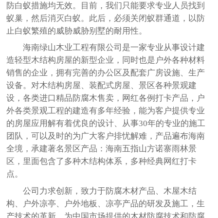
防白蚁措施均无效。目前，我们只能要求专业人员找到
蚁巢，然后消灭白蚁。此后，必须关闭蚁群通道，以防
止白蚁繁殖的威胁威胁别墅的耐用性。
海南绿山木业工程有限公司是一家专业从事设计建
造轻型木结构房屋的新型企业，同时也是户外各种材料
销售的企业，拥有完善的办公区及配套广房设施、生产
设备。对木结构房屋、装配式房屋、景区各种景观建
设，各类进口精品防腐木售卖，网红各例打卡产品，户
外各类景观工程的建造有多年经验，能为客户提供专业
的房屋应用解有着优良的设计、从事30年的专业的施工
团队，可以及时的为广大客户排忧解难，产品遍布海南
全境，承建著名景区产品：海南五指山方诺寨雨林景
区，里面包含了多种木结构体系，多种经典网红打卡
点。
公司力求创新，致力于防腐木材产品、木屋木结
构、户外凉亭、户外地板、凉亭产品的研发及施工，生
产技术的革新，为中国市场提供的木材防腐技术和防腐