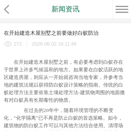
新闻资讯
在开始建造木屋别墅之前要做好白蚁防治
272
2026-06-02 16:11:48
在开始建造木屋别墅之前，有必要考虑到白蚁存在
于世界上许多气候温和的地方。如果要在白蚁活跃的地
区建造房屋，则应从一开始就咨询当地专家，并参考当
地的建筑法规以获得防白蚁设计策略的指南。传统的白
蚁处理方法主要依靠土壤处理方法-建筑物周围的地面撒
有对白蚁具有长期毒性的物质。
在过去的20年中，随着环境管理的不断变
化，“化学隔离”已不再是防止白蚁的首选策略。如今，
建筑物的防白蚁工作可以与其他方法结合使用。清理场