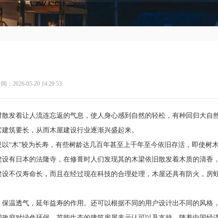
2026-05-20 14:29:53
散发着让人流连忘返的气息，使人身心感到自然的轻松，有种回归大自
它建筑要长，从而木屋建设行业逐渐兴盛起来。
木”较为长寿，有些树龄达几百年甚至上千年至今依旧存活，即使树
建设有日本的法隆寺，在修葺时人们发现其的木梁依旧散发着木质的清香
建设不仅寿命长，而且在经过现在科技的合理处理，木屋还具有防火，房
透气，延年益寿的作用。还可以根据不同的用户设计出不同的风格
国政府对绿色环保，节能生态的建筑房屋表示认可以及支持，随着中国经