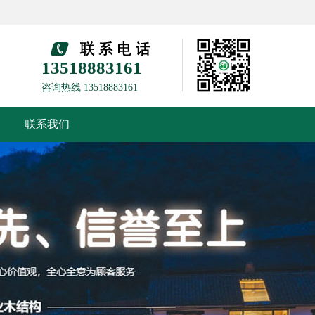
13518883161
咨询热线 13518883161
联系我们