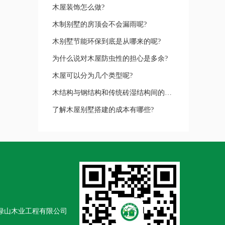
木屋装饰怎么做?
木制别墅的房顶会不会漏雨呢?
木别墅节能环保到底是从哪来的呢?
为什么说对木屋防虫性的担心是多余?
木屋可以分为几个类型呢?
木结构与钢结构和传统砖湿结构间的优缺点
了解木屋别墅搭建的成本有哪些?
南绿山木业工程有限公司