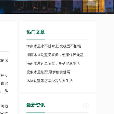
热门文章
海南木屋永不过时,防火稳固不怕塌
海南木屋别墅受喜爱，使用保养无需担忧
然的感
海南木屋远离喧嚣，享受健康生活
度假木屋别墅,缓解疲劳舒展
木被人
木屋别墅带您享受高品质生活
，由此
蛀，防
最新资讯
，可随
济的不