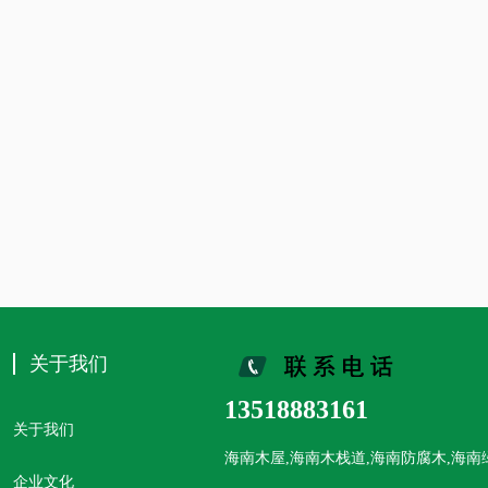
关于我们
13518883161
关于我们
海南木屋,海南木栈道,海南防腐木,海
企业文化