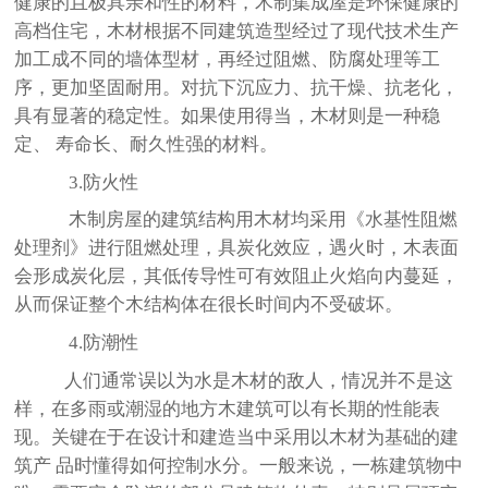
健康的且极具亲和性的材料，木制集成屋是环保健康的
高档住宅，木材根据不同建筑造型经过了现代技术生产
加工成不同的墙体型材，再经过阻燃、防腐处理等工
序，更加坚固耐用。对抗下沉应力、抗干燥、抗老化，
具有显著的稳定性。如果使用得当，木材则是一种稳
定、 寿命长、耐久性强的材料。
3.防火性
木制房屋的建筑结构用木材均采用《水基性阻燃
处理剂》进行阻燃处理，具炭化效应，遇火时，木表面
会形成炭化层，其低传导性可有效阻止火焰向内蔓延，
从而保证整个木结构体在很长时间内不受破坏。
4.防潮性
人们通常误以为水是木材的敌人，情况并不是这
样，在多雨或潮湿的地方木建筑可以有长期的性能表
现。关键在于在设计和建造当中采用以木材为基础的建
筑产 品时懂得如何控制水分。一般来说，一栋建筑物中