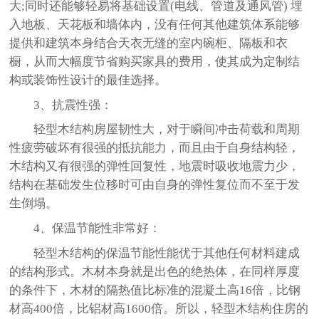
大;同时还能够轻易将基础设置(电线、管道及通风管) 埋
入地板、天花板和墙体内，没有任何其他建筑体系能够
提供和建筑本身结合天衣无缝的室内碗柜、隔板和衣
橱，从而大幅度节省购买家具的费用，使其成为定制结
构或装饰性设计的最佳选择。
3、抗震性强：
轻型木结构房屋韧性大，对于瞬间冲击荷载和周期
性疲劳破坏有很强的抵抗能力，而且由于自身结构轻，
木结构又有很强的弹性回复性，地震时吸收地震力少，
结构在基础发生位移时可由自身的弹性复位而不至于发
生倒塌。
4、保温节能性非常好：
轻型木结构的保温节能性能优于其他任何材料建成
的结构形式。木材本身就是出色的绝热体，在同样厚度
的条件下，木材的隔热值比标准的混凝土高16倍，比钢
材高400倍，比铝材高1600倍。所以，轻型木结构住房的