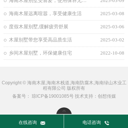
海南木屋别墅受喜爱，使用保养无需担忧
2025-03-09
海南木屋远离喧嚣，享受健康生活
2025-03-08
度假木屋别墅,缓解疲劳舒展
2025-03-06
木屋别墅带您享受高品质生活
2025-03-02
乡间木屋别墅，环保健康住宅
2022-10-08
Copyright © 海南木屋,海南木栈道,海南防腐木,海南绿山木业工
程有限公司 版权所有
备案号：
琼ICP备19001085号
技术支持：
创想传媒
在线咨询
电话咨询