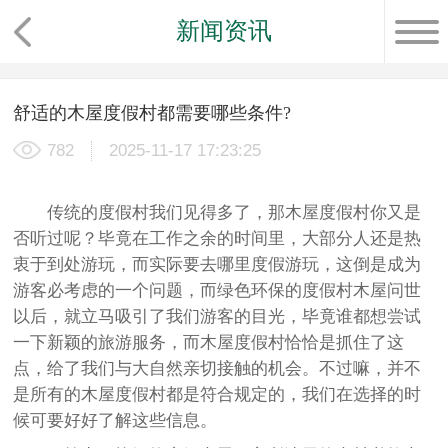
新闻资讯
舒适的木屋度假村都需要哪些条件?
782
2025-11-17 17:23:25
传统的度假村我们见得多了，那木屋度假村你又是
否听过呢？毕竟在工作之余的时间里，大部分人还是热
衷于到处游玩，而实际要去哪里度假游玩，这倒是成为
游客必考虑的一个问题，而绿色环保的度假村木屋问世
以后，就立马吸引了我们游客的目光，毕竟谁都想尝试
一下新颖的旅游服务，而木屋度假村恰恰是抓住了这
点，给了我们与大自然亲切接触的机会。不过嘛，并不
是所有的木屋度假村都是符合规定的，我们在选择的时
候可要好好了解这些信息。