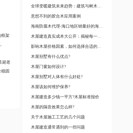
全球变暖建筑未来趋势：建筑与树木共生
意想不到的胶合木应用案例
海南防腐木代理-海口地区销量好的海南防腐木
的框架
木屋建造真实成本大公开：揭秘每一分钱背后的细节
短。
影响木屋价格因素，如何选择合适的木屋价格？
木屋别墅有什么优点?
圣诞老
木屋门窗如何设计?
全稳固
木屋别墅对人体有什么好处?
木屋该如何维护保养?
木屋建造多少钱一平方?木屋标准报价
木屋的隔音效果怎么样?
关于木屋施工工艺的几个问题
木屋建造通常遇到的一些问题