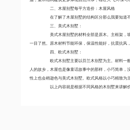
二、木屋别墅每平方造价：木屋风格
在了解了木屋别墅的结构区分那么我要知道不
三、美式木别墅：
美式木屋别墅的材料全部是原木。主框架，墙体
一目了然。原木材料节能环保，保温性能好，抗震抗风，
四、欧式木别墅：
欧式木别墅主要以芬兰木别墅为主。材料一般是1
人的故乡，木屋也是像童话故事中的那样，小巧简单，
性上也会稍逊色与美式木别墅。欧式风格以小巧精致为
以上内容就是根据不同风格的木别墅来讲解价格