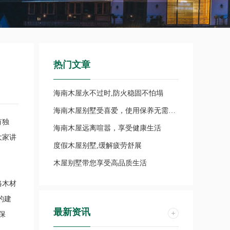
热门文章
海南木屋永不过时,防火稳固不怕塌
海南木屋别墅受喜爱，使用保养无需担忧
有独
海南木屋远离喧嚣，享受健康生活
大家讲
度假木屋别墅,缓解疲劳舒展
木屋别墅带您享受高品质生活
格木材
的建
最新资讯
保