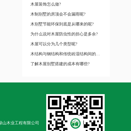
木屋装饰怎么做?
木制别墅的房顶会不会漏雨呢?
木别墅节能环保到底是从哪来的呢?
为什么说对木屋防虫性的担心是多余?
木屋可以分为几个类型呢?
木结构与钢结构和传统砖湿结构间的优缺点
了解木屋别墅搭建的成本有哪些?
南绿山木业工程有限公司