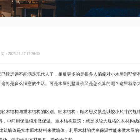
2025-11-17 17:20:30
已经远远不能满足现代人了，相反更多的是很多人偏偏对小木屋别墅情
，这将是多么惬意的生活。可是木屋别墅造价又是怎么算的呢？这里就给
木结构与重木结构的区别。轻木结构：顾名思义就是以较小尺寸的规
SPF材料，中间用保温棉来做保温。重木结构建筑：就是以较大规格的木材构成
构的建筑墙体是实木原木材料来做墙体，利用木材的优良保温性能来做木屋的
移动，但由于用木材要多，造价会高些。