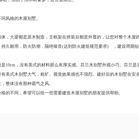
同风格的木屋别墅。
，大梁都是原木制造，主框架在拼装后都是外显的，让您对整个木屋
持久耐用，防火防潮，隔绝噪音(达到防火建筑规范要求) ，建设周期
0cm，没有美式的材料那么有厚实感。芬兰木别墅外观小巧。芬兰是
没有美式木别墅大气，粗犷。视觉效果感也不强烈。建好后的木别墅在安
主，整体没有那种霸气之风。
的不同，希望可以给一些需要建造木屋别墅的朋友提供帮助。