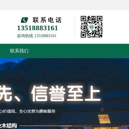
13518883161
咨询热线 13518883161
联系我们