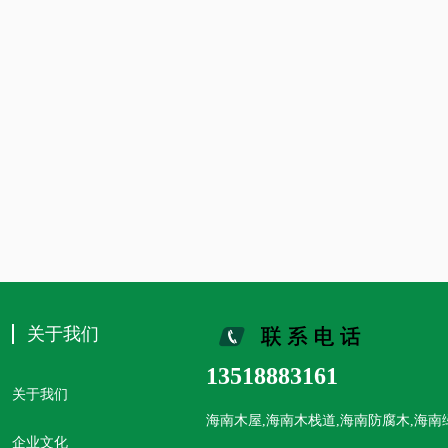
关于我们
13518883161
关于我们
海南木屋,海南木栈道,海南防腐木,海
企业文化