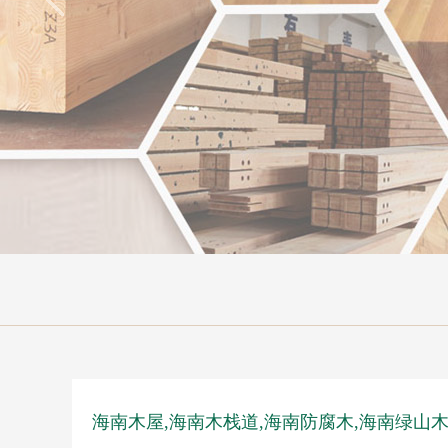
海南木屋,海南木栈道,海南防腐木,海南绿山