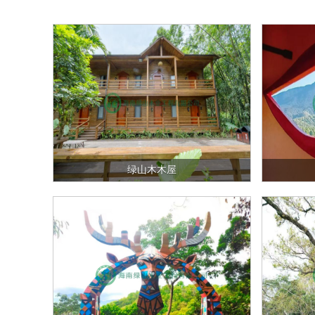
绿山木木屋