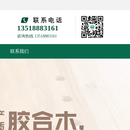
13518883161
咨询热线 13518883161
联系我们