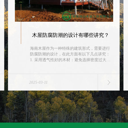
木屋防腐防潮的设计有哪些讲究？
海南木屋作为一种特殊的建筑形式，需要进行
防腐防潮的设计，在此方面有以下几点讲究：
1. 采用透气性好的木材：避免选择密度过大的
木质材料，应选择透气性较好的木材，如松
木、云杉木等。2. 防腐处理：在进行木...
2025-03-11