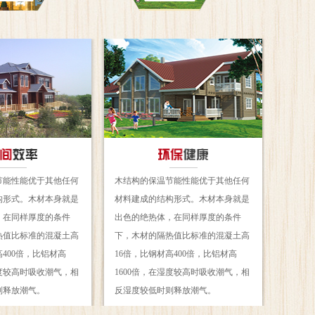
节能性能优于其他任何
木结构的保温节能性能优于其他任何
构形式。木材本身就是
材料建成的结构形式。木材本身就是
，在同样厚度的条件
出色的绝热体，在同样厚度的条件
热值比标准的混凝土高
下，木材的隔热值比标准的混凝土高
高400倍，比铝材高
16倍，比钢材高400倍，比铝材高
湿度较高时吸收潮气，相
1600倍，在湿度较高时吸收潮气，相
则释放潮气。
反湿度较低时则释放潮气。