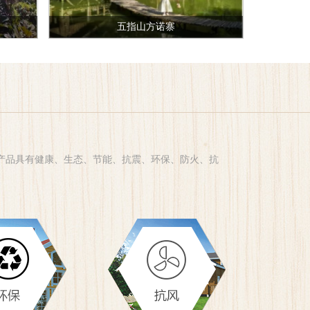
五指山方诺寨
，产品具有健康、生态、节能、抗震、环保、防火、抗