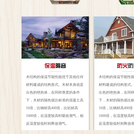
木结构的保温节能性能优于其他任何
木结构的保温节能性
材料建成的结构形式。木材本身就是
材料建成的结构形式
出色的绝热体，在同样厚度的条件
出色的绝热体，在同
下，木材的隔热值比标准的混凝土高
下，木材的隔热值比
16倍，比钢材高400倍，比铝材高
16倍，比钢材高400
1600倍，在湿度较高时吸收潮气，相
1600倍，在湿度较高
反湿度较低时则释放潮气。
反湿度较低时则释放