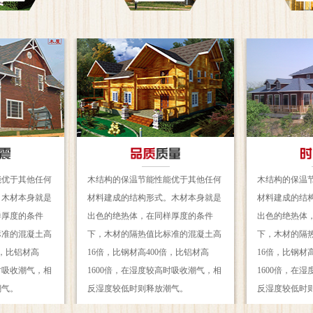
能优于其他任何
木结构的保温节能性能优于其他任何
木结构的保温
。木材本身就是
材料建成的结构形式。木材本身就是
材料建成的结
样厚度的条件
出色的绝热体，在同样厚度的条件
出色的绝热体
标准的混凝土高
下，木材的隔热值比标准的混凝土高
下，木材的隔
倍，比铝材高
16倍，比钢材高400倍，比铝材高
16倍，比钢材
时吸收潮气，相
1600倍，在湿度较高时吸收潮气，相
1600倍，在
潮气。
反湿度较低时则释放潮气。
反湿度较低时