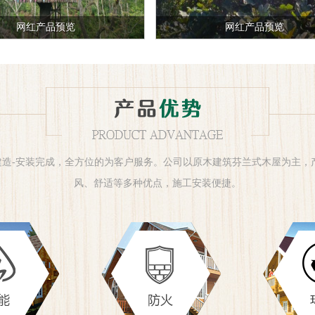
网红产品预览
网红产品预览
建造-安装完成，全方位的为客户服务。公司以原木建筑芬兰式木屋为主
风、舒适等多种优点，施工安装便捷。