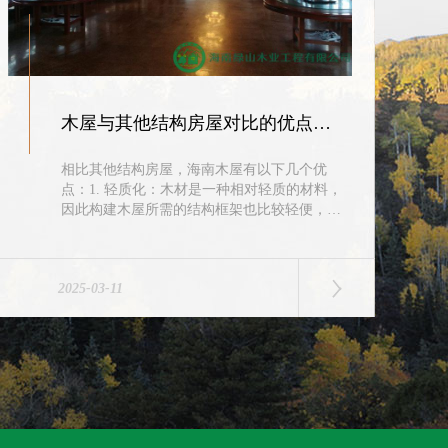
木屋与其他结构房屋对比的优点介绍
相比其他结构房屋，海南木屋有以下几个优
点：1. 轻质化：木材是一种相对轻质的材料，
因此构建木屋所需的结构框架也比较轻便，便
于运输、安装和拆卸。2. 节能性：木屋的建筑
材料主要是木材，这种材料除了节能，...
2025-03-11