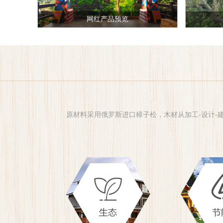
网红产品预览
原材料采用俄罗斯进口樟子松，木材从加工-设计-