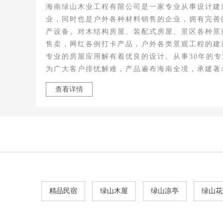
海南绿山木业工程有限公司是一家专业从事设计建
业，同时也是户外各种材料销售的企业，拥有完善
产设备。对木结构房屋、装配式房屋、景区各种景
售卖，网红各例打卡产品，户外各类景观工程的建
专业的房屋应用解有着优良的设计、从事30年的
为广大客户排忧解难，产品遍布海南全境，承建著名
查看详情
精品民宿
绿山木屋
绿山凉亭
绿山花